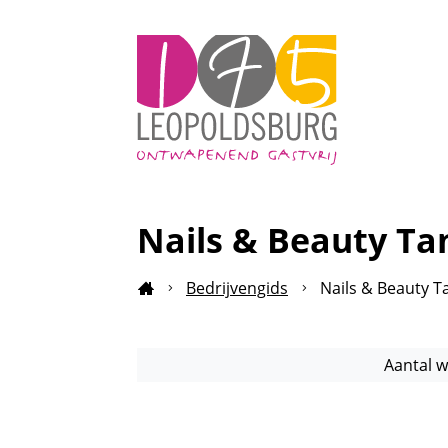
Leopoldsburg
onderneemt
Nails & Beauty Ta
Bedrijvengids
Nails & Beauty T
Startpagina
Aantal 